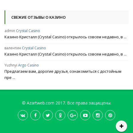
СВЕЖИЕ ОТЗЫВЫ О КАЗИНО
admin
Crystal Casino
Казино Кристалл (Crystal Casino) открылось совсем недавно, в ...
валентин
Crystal Casino
Казино Кристалл (Crystal Casino) открылось совсем недавно, в ...
Yuzhnyi
Argo Casino
Предлагаем вам, дорогие друзья, ознакомиться с достойным
пре ...
© Azartweb.com 2017. Все права защищены.