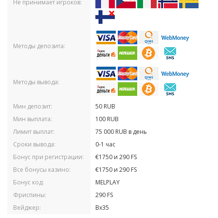
Не принимает игроков:
Методы депозита:
Методы вывода:
Мин депозит:
50 RUB
Мин выплата:
100 RUB
Лимит выплат:
75 000 RUB в день
Сроки вывода:
0-1 час
Бонус при регистрации:
€1750 и 290 FS
Все бонусы казино:
€1750 и 290 FS
Бонус код:
MELPLAY
Фриспины:
290 FS
Вейджер:
Bx35