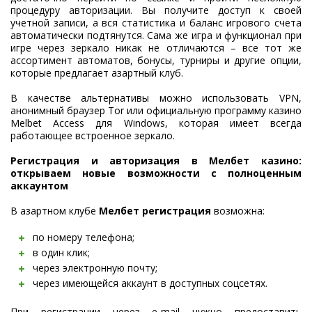
процедуру авторизации. Вы получите доступ к своей
учетной записи, а вся статистика и баланс игрового счета
автоматически подтянутся. Сама же игра и функционал при
игре через зеркало никак не отличаются – все тот же
ассортимент автоматов, бонусы, турниры и другие опции,
которые предлагает азартный клуб.
В качестве альтернативы можно использовать VPN,
анонимный браузер Tor или официальную программу казино
Melbet Access для Windows, которая имеет всегда
работающее встроенное зеркало.
Регистрация и авторизация в Мелбет казино:
открываем новые возможности с полноценным
аккаунтом
В азартном клубе
Мелбет регистрация
возможна:
по номеру телефона;
в один клик;
через электронную почту;
через имеющейся аккаунт в доступных соцсетях.
При регистрации через e-mail нужно предоставить