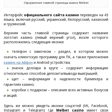
Оформление главной страницы казино Melbet
Интерфейс
официального сайта казино
переведен на 43
языка, включая русский, украинский, белорусский, казахский
и грузинский.
Верхняя часть главной страницы содержит название
логотип казино (левый верхний угол), возле которого
расположились следующие иконки:
телефон с замочком – раздел, в котором можно
скачать клиентскую программу для ПК, а также приложения
казино на Айфон
и Android устройства;
значок доллара в круге – содержит информацию
относительно способов депозита/вывода выигрышей;
щит – информация о надежности букмекера и
гарантиях казино;
коробки с подарком – описания всех активных бонусов
и акций.
Здесь же можно увидеть иконки соцсетей (VK, Facebook,
Instagram и Telegram) где
Melbet casino
имеет свои