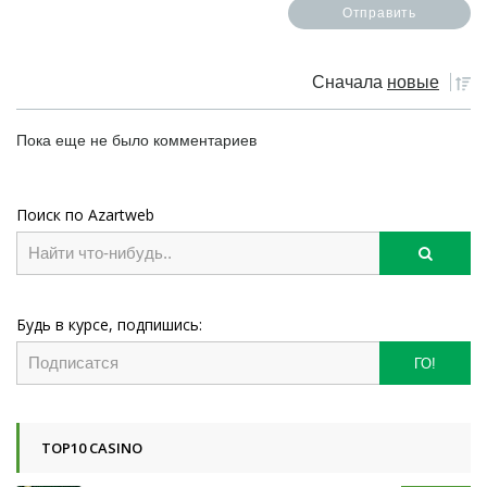
Сначала
новые
Пока еще не было комментариев
Поиск по Azartweb
Будь в курсе, подпишись:
ГО!
TOP10 CASINO