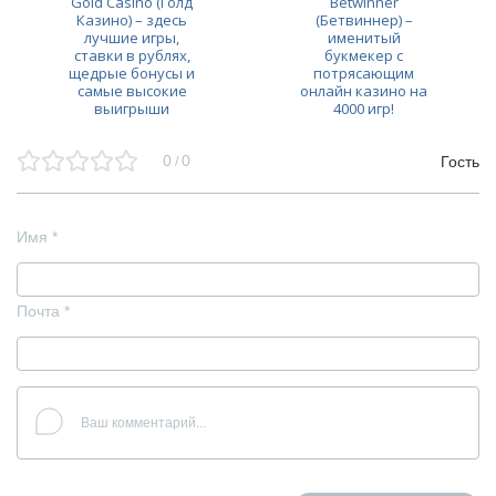
Gold Casino (Голд
Betwinner
Казино) – здесь
(Бетвиннер) –
лучшие игры,
именитый
ставки в рублях,
букмекер с
щедрые бонусы и
потрясающим
самые высокие
онлайн казино на
выигрыши
4000 игр!
0
0
Гость
/
Имя
*
Почта
*