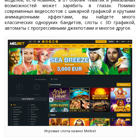
возможностей может зарябить в глазах. Помимо
современных видеослотов с шикарной графикой и крутыми
анимационными эффектами, вы найдете много
классических одноруких бандитов, слоты с 3D графикой,
автоматы с прогрессивными джекпотами и многое другое.
Игровые слоты казино Melbet