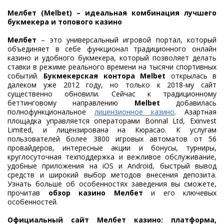
Мелбет (Melbet) – идеальная комбинация лучшего
букмекера и топового казино
Мелбет
– это универсальный игровой портал, который
объединяет в себе функционал традиционного онлайн
казино и удобного букмекера, который позволяет делать
ставки в режиме реального времени на тысячи спортивных
событий.
Букмекерская контора Melbet
открылась в
далеком уже 2012 году, но только к 2018-му сайт
существенно обновили. Сейчас к традиционному
беттинговому направлению
Melbet
добавилась
полнофункциональное
лицензионное казино
. Азартная
площадка управляется операторами Bonnal Ltd, Exinvest
Limited, и лицензирована на Кюрасао. К услугам
пользователей более 3800 игровых автоматов от 56
провайдеров, интересные акции и бонусы, турниры,
круглосуточная техподдержка и вежливое обслуживание,
удобные приложения на iOS и Android, быстрый вывод
средств и широкий выбор методов внесения депозита.
Узнать больше об особенностях заведения вы сможете,
прочитав
обзор казино Мелбет
и его ключевых
особенностей.
Официальный сайт Мелбет казино: платформа,