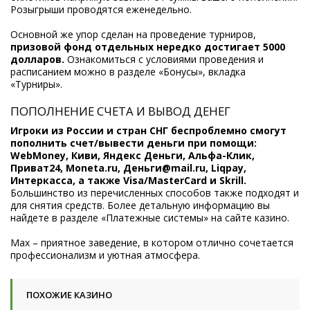
Розыгрыши проводятся еженедельно.
Основной же упор сделан на проведение турниров,
призовой фонд отдельных нередко достигает 5000
долларов.
Ознакомиться с условиями проведения и
расписанием можно в разделе «Бонусы», вкладка
«Турниры».
ПОПОЛНЕНИЕ СЧЕТА И ВЫВОД ДЕНЕГ
Игроки из России и стран СНГ беспроблемно смогут
пополнить счет/вывести деньги при помощи:
WebMoney, Киви, Яндекс Деньги, Альфа-Клик,
Приват24, Moneta.ru, Деньги@mail.ru, Liqpay,
Интеркасса, а также Visa/MasterCard и Skrill.
Большинство из перечисленных способов также подходят и
для снятия средств. Более детальную информацию вы
найдете в разделе «Платежные системы» на сайте казино.
Max – приятное заведение, в котором отлично сочетается
профессионализм и уютная атмосфера.
ПОХОЖИЕ КАЗИНО