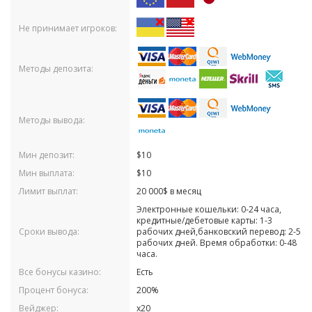
Не принимает игроков:
Методы депозита:
Методы вывода:
Мин депозит:
$10
Мин выплата:
$10
Лимит выплат:
20 000$ в месяц
Электронные кошельки: 0-24 часа,
кредитные/дебетовые карты: 1-3
Сроки вывода:
рабочих дней,банковский перевод: 2-5
рабочих дней. Время обработки: 0-48
часа.
Все бонусы казино:
Есть
Процент бонуса:
200%
Вейджер:
x20