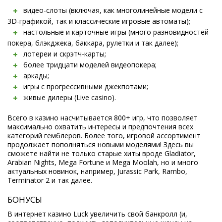
видео-слоты (включая, как многолинейные модели с
3D-графикой, так и классические игровые автоматы);
настольные и карточные игры (много разновидностей
покера, блэкджека, баккара, рулетки и так далее);
лотереи и скрэтч-карты;
более тридцати моделей видеопокера;
аркады;
игры с прогрессивными джекпотами;
живые дилеры (Live casino).
Всего в казино насчитывается 800+ игр, что позволяет
максимально охватить интересы и предпочтения всех
категорий гемблеров. Более того, игровой ассортимент
продолжает пополняться новыми моделями! Здесь вы
сможете найти не только старые хиты вроде Gladiator,
Arabian Nights, Mega Fortune и Mega Moolah, но и много
актуальных новинок, например, Jurassic Park, Rambo,
Terminator 2 и так далее.
БОНУСЫ
В интернет казино Luck увеличить свой банкролл (и,