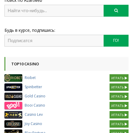
Поиск по Azartweb
Будь в курсе, подпишись:
ГО!
TOP10 CASINO
Riobet
ИГРАТЬ
Spinbetter
ИГРАТЬ
Gold Casino
ИГРАТЬ
Booi Casino
ИГРАТЬ
Casino Lev
ИГРАТЬ
Joy Casino
ИГРАТЬ
Play Fortuna