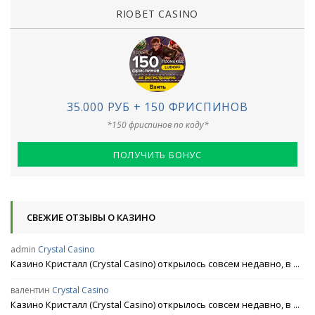
RIOBET CASINO
35.000 РУБ + 150 ФРИСПИНОВ
*150 фриспинов по коду*
ПОЛУЧИТЬ БОНУС
СВЕЖИЕ ОТЗЫВЫ О КАЗИНО
admin
Crystal Casino
Казино Кристалл (Crystal Casino) открылось совсем недавно, в ...
валентин
Crystal Casino
Казино Кристалл (Crystal Casino) открылось совсем недавно, в ...