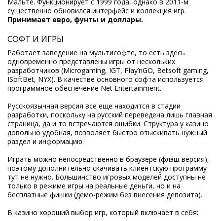
Мальте. Функционирует с 1999 года, однако в 2011-м
существенно обновился интерфейс и коллекция игр.
Принимает евро, фунты и доллары.
СОФТ И ИГРЫ
Работает заведение на мультисофте, то есть здесь
одновременно представлены игры от нескольких
разработчиков (Microgaming, IGT, Play’nGO, Betsoft gaming,
ISoftBet, NYX). В качестве основного софта используется
программное обеспечение Net Entertainment.
Русскоязычная версия все еще находится в стадии
разработки, поскольку на русский переведена лишь главная
страница, да и то встречаются ошибки. Структура у казино
довольно удобная, позволяет быстро отыскивать нужный
раздел и информацию.
Играть можно непосредственно в браузере (флэш-версия),
поэтому дополнительно скачивать клиентскую программу
тут не нужно. Большинство игровых моделей доступны не
только в режиме игры на реальные деньги, но и на
бесплатные фишки (демо-режим без внесения депозита).
В казино хороший выбор игр, который включает в себя: