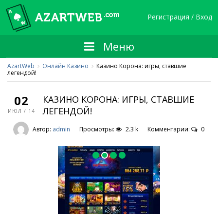
Регистрация / Вход
Меню
AzartWeb
Онлайн Казино
Казино Корона: игры, ставшие
легендой!
02
КАЗИНО КОРОНА: ИГРЫ, СТАВШИЕ
ЛЕГЕНДОЙ!
ИЮЛ / 14
Автор:
admin
Просмотры:
2.3 k
Комментарии:
0