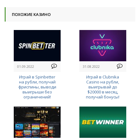
ПОХОЖИЕ КАЗИНО
01.09.2022
0
31.08.2022
0
Играй в Spinbetter
Играй в Clubnika
на рубли, получай
Casino на рубли,
фриспины, выводи
выигрывай до
выигрыши без
$20000 в месяц,
ограничений!
получай бонусы!