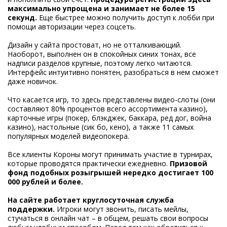
максимально упрощена и занимает не более 15
секунд.
Еще быстрее можно получить доступ к лобби при
помощи авторизации через соцсеть.
Дизайн у сайта простоват, но не отталкивающий.
Наоборот, выполнен он в спокойных синих тонах, все
надписи разделов крупные, поэтому легко читаются.
Интерфейс интуитивно понятен, разобраться в нем сможет
даже новичок.
Что касается игр, то здесь представлены видео-слоты (они
составляют 80% процентов всего ассортимента казино),
карточные игры (покер, блэкджек, баккара, ред дог, война
казино), настольные (сик бо, кено), а также 11 самых
популярных моделей видеопокера.
Все клиенты Короны могут принимать участие в турнирах,
которые проводятся практически ежедневно.
Призовой
фонд подобных розыгрышей нередко достигает 100
000 рублей и более.
На сайте работает круглосуточная служба
поддержки.
Игроки могут звонить, писать мейлы,
стучаться в онлайн чат – в общем, решать свои вопросы