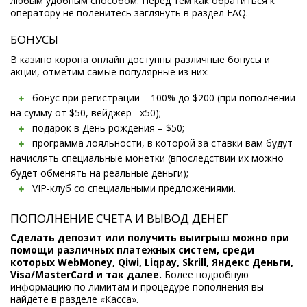
любым удобным способом. Перед тем как обратиться к
оператору не поленитесь заглянуть в раздел FAQ.
БОНУСЫ
В казино корона онлайн доступны различные бонусы и
акции, отметим самые популярные из них:
бонус при регистрации – 100% до $200 (при пополнении
на сумму от $50, вейджер –х50);
подарок в День рождения – $50;
программа лояльности, в которой за ставки вам будут
начислять специальные монетки (впоследствии их можно
будет обменять на реальные деньги);
VIP-клуб со специальными предложениями.
ПОПОЛНЕНИЕ СЧЕТА И ВЫВОД ДЕНЕГ
Сделать депозит или получить выигрыш можно при
помощи различных платежных систем, среди
которых WebMoney, Qiwi, Liqpay, Skrill, Яндекс Деньги,
Visa/MasterCard и так далее.
Более подробную
информацию по лимитам и процедуре пополнения вы
найдете в разделе «Касса».