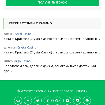
ПОЛУЧИТЬ БОНУС
СВЕЖИЕ ОТЗЫВЫ О КАЗИНО
admin
Crystal Casino
Казино Кристалл (Crystal Casino) открылось совсем недавно, в ...
валентин
Crystal Casino
Казино Кристалл (Crystal Casino) открылось совсем недавно, в ...
Yuzhnyi
Argo Casino
Предлагаем вам, дорогие друзья, ознакомиться с достойным
пре ...
© Azartweb.com 2017. Все права защищены.