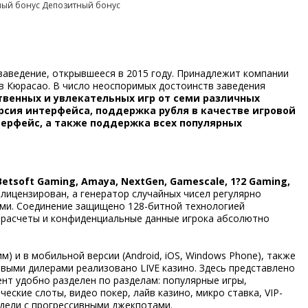
ный бонус Депозитный бонус
е заведение, открывшееся в 2015 году. Принадлежит компании
в Кюрасао. В число неоспоримых достоинств заведения
венных и увлекательных игр от семи различных
ерсия интерфейса, поддержка рубля в качестве игровой
ерфейс, а также поддержка всех популярных
Betsoft Gaming, Amaya, NextGen, Gamescale, 1?2 Gaming,
лицензирован, а генератор случайных чисел регулярно
ми. Соединение защищено 128-битной технологией
орасчеты и конфиденциальные данные игрока абсолютно
) и в мобильной версии (Android, iOS, Windows Phone), также
выми дилерами реализовано LIVE казино. Здесь представлено
ент удобно разделен по разделам: популярные игры,
еские слоты, видео покер, лайв казино, микро ставка, VIP-
одели с прогрессивными джекпотами.