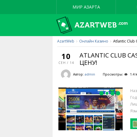
МИР АЗАРТА
AzartWeb
Онлайн Казино
Atlantic Club
10
ATLANTIC CLUB CA
ЦЕНУ!
СЕН / 14
Автор:
admin
Просмотры:
1.4 
Наз
Год
Лиц
Язы