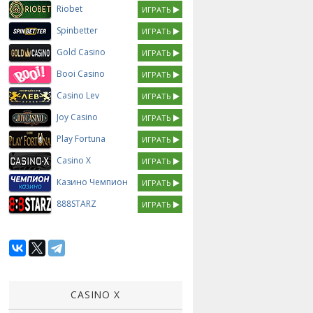
Riobet
ИГРАТЬ
Spinbetter
ИГРАТЬ
Gold Casino
ИГРАТЬ
Booi Casino
ИГРАТЬ
Casino Lev
ИГРАТЬ
Joy Casino
ИГРАТЬ
Play Fortuna
ИГРАТЬ
Casino X
ИГРАТЬ
Казино Чемпион
ИГРАТЬ
888STARZ
ИГРАТЬ
CASINO X