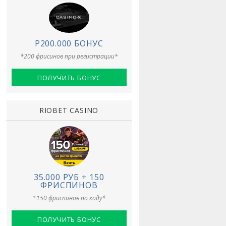
Р200.000 БОНУС
*200 фрисинов при регистрации*
ПОЛУЧИТЬ БОНУС
RIOBET CASINO
35.000 РУБ + 150
ФРИСПИНОВ
*150 фриспинов по коду*
ПОЛУЧИТЬ БОНУС