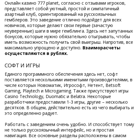
Онлайн казино 777 planet, согласно с отзывами игроков,
представляет собой уютный, простой и симпатичный
азартный клуб, ориентированный на русскоязычных
гемблеров. Это заведение отлично подойдет для всех
новичков, которые делают свои первые (зачастую
неуверенные) шаги в мире гемблинга. Здесь нет запутанных
бонусов, которые нужно обязательно отыгрывать, чтобы
иметь возможность получить свой выигрыш. Напротив, все
максимально упрощено и доступно.
Взаиморасчеты
осуществляются в рублях.
СОФТ И ИГРЫ
Единого программного обеспечения здесь нет, софт
поставляется несколькими именитыми производителями, в
числе которых Новоматик, Игрософт, Нетент, Betsoft
Gaming, Playtech и Microgaming. Также присутствуют игры
Casino Technology, Duomatic и Belatra. Некоторые
разработчики предоставили 1-3 игры, другие – несколько
десятков. В общем, действительно есть из чего выбирать и
это определенно радует.
Работать с заведением очень удобно. И способствует тому
не только русскоязычный интерфейс, но и простая
навигация. Все основные разделы расположены в самом