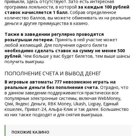
привыкли, здесь отсутствуют. Зато есть интересная
программа лояльности, в которой
за каждые 100 рублей
ставок начисляется 1 балл.
Собрав определенное
количество баллов, вы можете обменивать их на реальные
деньги и другие преимущества в казино.
Также в заведении регулярно проводятся
розыгрыши лотереи.
Принять в ней участие может
любой желающий. Для получения одного билета
необходимо сделать ставок на сумму не менее 500
рублей.
Чем больше у вас будет билетов, тем выше шансы
получить выигрыш.
ПОПОЛНЕНИЕ СЧЕТА И ВЫВОД ДЕНЕГ
В игровые автоматы 777 невозможно играть на
реальные деньги без пополнения счета.
Отрадно, что
в данном заведении поддерживаются практически все
популярные электронные системы, включая WebMoney,
Qiwi, Яндекс Деньги, RBK Money, Ukash, Liqpay, Единый
кошелек, Приват-24, Альфа-Клик и так далее. Большинство
из них также подходят и для снятия выигрыша.
ПОХОЖИЕ КАЗИНО