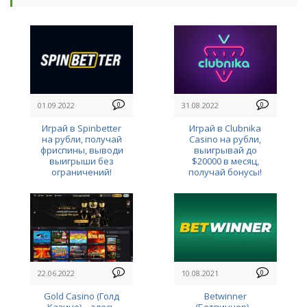
01.09.2022
0
31.08.2022
0
Играй в Spinbetter
Играй в Clubnika
на рубли, получай
Casino на рубли,
фриспины, выводи
выигрывай до
выигрыши без
$20000 в месяц,
ограничений!
получай бонусы!
22.06.2022
0
10.08.2021
0
Gold Casino (Голд
Betwinner