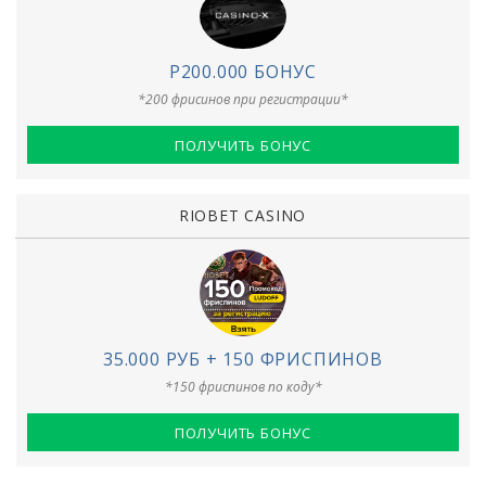
Р200.000 БОНУС
*200 фрисинов при регистрации*
ПОЛУЧИТЬ БОНУС
RIOBET CASINO
35.000 РУБ + 150 ФРИСПИНОВ
*150 фриспинов по коду*
ПОЛУЧИТЬ БОНУС