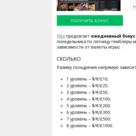
М
ПОЛУЧИТЬ БОНУС
Plex
предлагает
ежедневный бонус
понедельника по пятницу гемблеры мо
зависимости от валюты игры).
СКОЛЬКО
Размер поощрения напрямую зависит 
1 уровень – $/€/£10;
2 уровень – $/€/£25;
3 уровень – $/€/£50;
4 уровень – $/€/£100;
5 уровень – $/€/£200;
6 уровень – $/€/£300;
7 уровень – $/€/£500;
8 уровень – $/€/£1000.