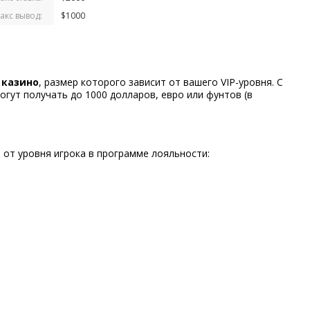
акс вывод:
$1000
 казино
, размер которого зависит от вашего VIP-уровня. С
гут получать до 1000 долларов, евро или фунтов (в
от уровня игрока в программе лояльности: