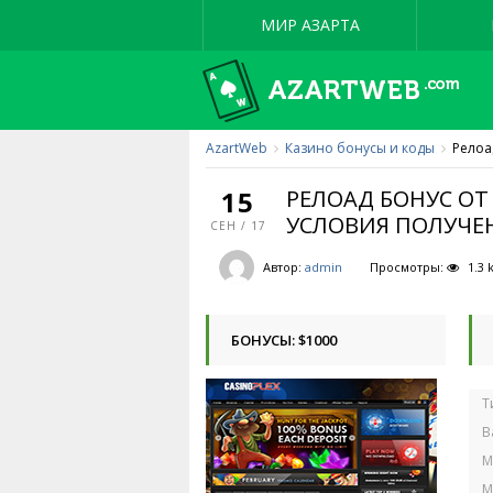
МИР АЗАРТА
AzartWeb
Казино бонусы и коды
Релоа
15
РЕЛОАД БОНУС ОТ
УСЛОВИЯ ПОЛУЧЕ
СЕН / 17
Автор:
admin
Просмотры:
1.3 
БОНУСЫ: $1000
Т
В
М
М