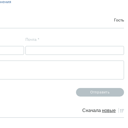
нения
Гость
Почта
*
Сначала
новые