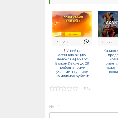
14.11.2019
0
30.10.2019
Успей на
Казино A
осеннюю акцию
предл
Делюкс Сафари от
нови
Вулкан Deluxe до 28
приветс
ноября и прими
пакет 
участие в турнире
попол
на миллион рублей!
0
0
/
Имя
*