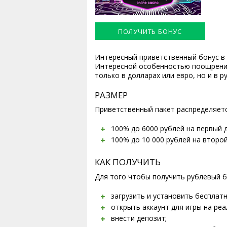
ПОЛУЧИТЬ БОНУС
Интересный приветственный бонус в
Интересной особенностью поощрения
только в долларах или евро, но и в р
РАЗМЕР
Приветственный пакет распределяет
100% до 6000 рублей на первый 
100% до 10 000 рублей на второй
КАК ПОЛУЧИТЬ
Для того чтобы получить рублевый б
загрузить и установить бесплат
открыть аккаунт для игры на реа
внести депозит;