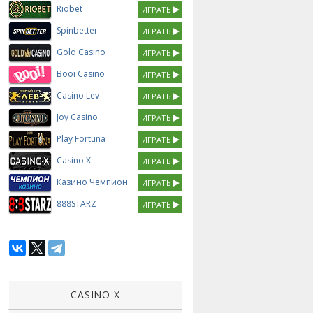
Riobet
ИГРАТЬ
Spinbetter
ИГРАТЬ
Gold Casino
ИГРАТЬ
Booi Casino
ИГРАТЬ
Casino Lev
ИГРАТЬ
Joy Casino
ИГРАТЬ
Play Fortuna
ИГРАТЬ
Casino X
ИГРАТЬ
Казино Чемпион
ИГРАТЬ
888STARZ
ИГРАТЬ
CASINO X