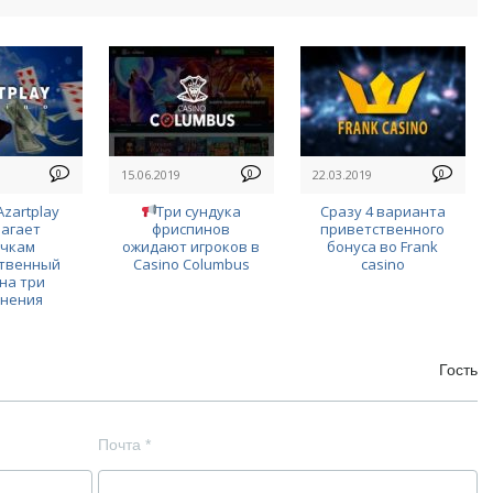
0
15.06.2019
0
22.03.2019
0
zartplay
Три сундука
Сразу 4 варианта
агает
фриспинов
приветственного
чкам
ожидают игроков в
бонуса во Frank
твенный
Casino Columbus
casino
на три
нения
Гость
Почта
*