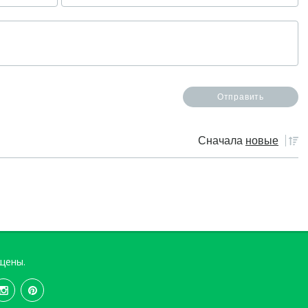
Сначала
новые
щены.