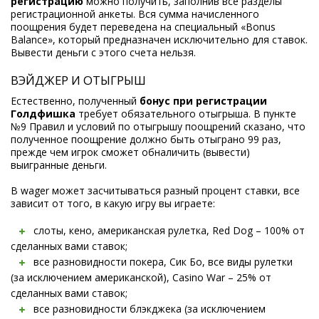
регистрацию
можно получить, заполнив все разделы
регистрационной анкеты. Вся сумма начисленного
поощрения будет переведена на специальный «Bonus
Balance», который предназначен исключительно для ставок.
Вывести деньги с этого счета нельзя.
ВЭЙДЖЕР И ОТЫГРЫШ
Естественно, полученный
бонус при регистрации
Голдфишка
требует обязательного отыгрыша. В пункте
№9 Правил и условий по отыгрышу поощрений сказано, что
полученное поощрение должно быть отыграно 99 раз,
прежде чем игрок сможет обналичить (вывести)
выигранные деньги.
В wager может засчитываться разный процент ставки, все
зависит от того, в какую игру вы играете:
слоты, кено, американская рулетка, Red Dog – 100% от
сделанных вами ставок;
все разновидности покера, Сик Бо, все виды рулетки
(за исключением американской), Casino War – 25% от
сделанных вами ставок;
все разновидности блэкджека (за исключением