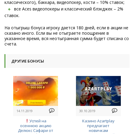
классического), баккара, видеопокер, кости – 10% ставок;
все Aces видеопокеры и классический блэкджек – 2%
ставок.
На отыгрыш бонуса игроку дается 180 дней, если в акции не
сказано иного. Если вы не отыграете поощрение в
указанное время, вся неотыгранная сумма будет списана со
счета.
ДРУГИЕ БОНУСЫ
14.11.2019
0
30.10.2019
0
Успей на
Казино Azartplay
осеннюю акцию
предлагает
Делюкс Сафари от
новичкам