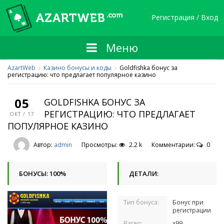
Регистрация / Вход
Меню
AzartWeb
Казино бонусы и коды
Goldfishka бонус за
регистрацию: что предлагает популярное казино
05
GOLDFISHKA БОНУС ЗА
РЕГИСТРАЦИЮ: ЧТО ПРЕДЛАГАЕТ
ОКТ / 17
ПОПУЛЯРНОЕ КАЗИНО
Автор:
admin
Просмотры:
2.2 k
Комментарии:
0
БОНУСЫ: 100%
ДЕТАЛИ:
Тип бонуса:
Бонус при
регистрации
Вагер:
х99