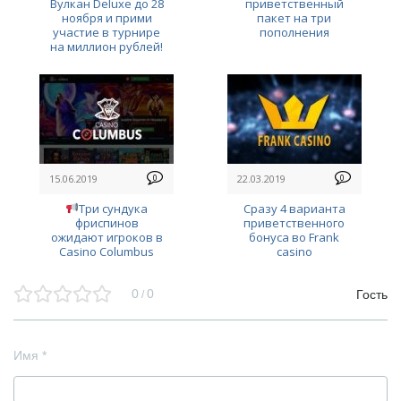
Вулкан Deluxe до 28
приветственный
ноября и прими
пакет на три
участие в турнире
пополнения
на миллион рублей!
15.06.2019
0
22.03.2019
0
Три сундука
Сразу 4 варианта
фриспинов
приветственного
ожидают игроков в
бонуса во Frank
Casino Columbus
casino
0
0
Гость
/
Имя
*