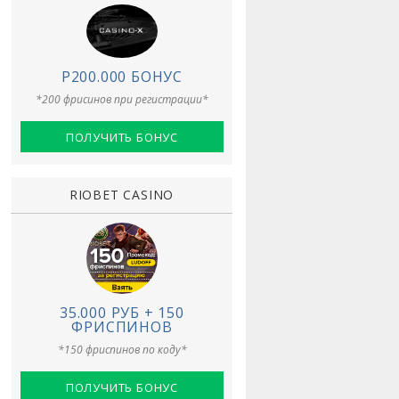
Р200.000 БОНУС
*200 фрисинов при регистрации*
ПОЛУЧИТЬ БОНУС
RIOBET CASINO
35.000 РУБ + 150
ФРИСПИНОВ
*150 фриспинов по коду*
ПОЛУЧИТЬ БОНУС