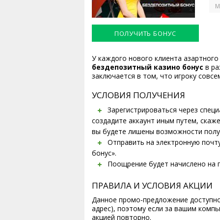
М
ПОЛУЧИТЬ БОНУС
У каждого нового клиента азартного
бездепозитный казино бонус
в ра
заключается в том, что игроку совс
УСЛОВИЯ ПОЛУЧЕНИЯ
Зарегистрироваться через специ
создадите аккаунт иным путем, скаже
вы будете лишены возможности получ
Отправить на электронную почт
бонус».
Поощрение будет начислено на 
ПРАВИЛА И УСЛОВИЯ АКЦИИ
Данное промо-предложение доступно 
адрес), поэтому если за вашим комп
акцией повторно.