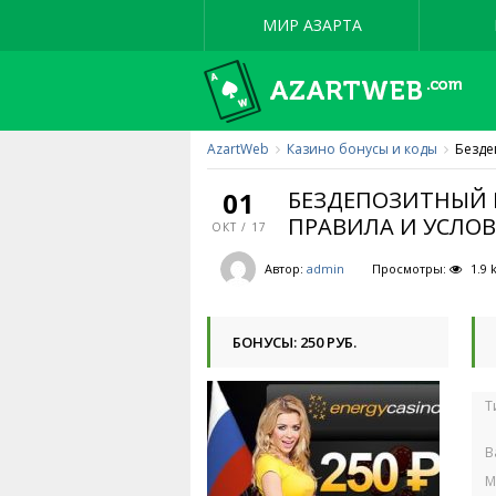
МИР АЗАРТА
AzartWeb
Казино бонусы и коды
Безде
01
БЕЗДЕПОЗИТНЫЙ Б
ПРАВИЛА И УСЛО
ОКТ / 17
Автор:
admin
Просмотры:
1.9 
БОНУСЫ: 250 РУБ.
Т
В
М