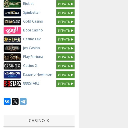
Riobet
ИГРАТЬ
Spinbetter
ИГРАТЬ
Gold Casino
ИГРАТЬ
Booi Casino
ИГРАТЬ
Casino Lev
ИГРАТЬ
Joy Casino
ИГРАТЬ
Play Fortuna
ИГРАТЬ
Casino X
ИГРАТЬ
Казино Чемпион
ИГРАТЬ
888STARZ
ИГРАТЬ
CASINO X