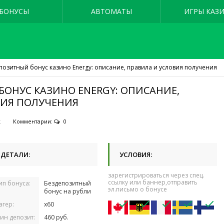
БОНУСЫ
АВТОМАТЫ
ИГРЫ КАЗ
позитный бонус казино Energy: описание, правила и условия получения
ОНУС КАЗИНО ENERGY: ОПИСАНИЕ,
ВИЯ ПОЛУЧЕНИЯ
k
Комментарии:
0
ДЕТАЛИ:
УСЛОВИЯ:
зарегистрироваться через спец.
ссылку или баннер,отправить
ип бонуса:
Бездепозитный
эл.письмо о бонусе
бонус на рубли
агер:
x60
ин депозит:
460 руб.