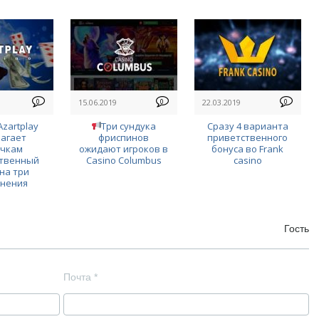
0
15.06.2019
0
22.03.2019
0
zartplay
Три сундука
Сразу 4 варианта
агает
фриспинов
приветственного
чкам
ожидают игроков в
бонуса во Frank
твенный
Casino Columbus
casino
на три
нения
Гость
Почта
*