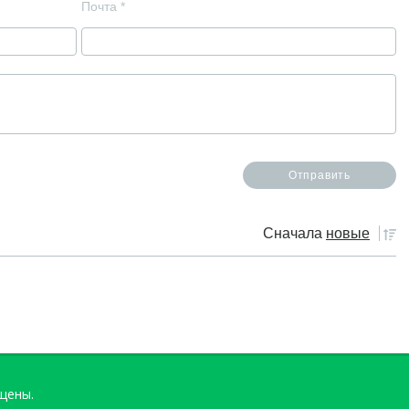
Почта
*
Сначала
новые
щены.