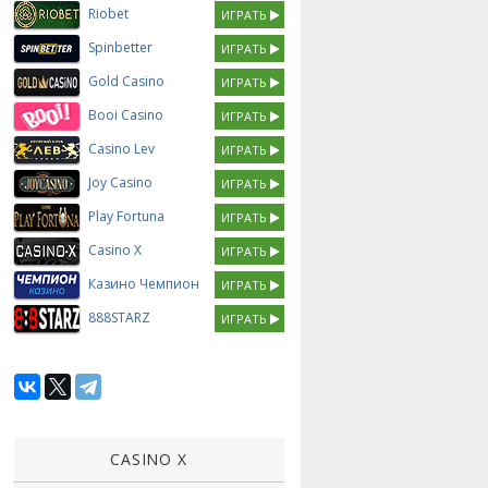
Riobet
ИГРАТЬ
Spinbetter
ИГРАТЬ
Gold Casino
ИГРАТЬ
Booi Casino
ИГРАТЬ
Casino Lev
ИГРАТЬ
Joy Casino
ИГРАТЬ
Play Fortuna
ИГРАТЬ
Casino X
ИГРАТЬ
Казино Чемпион
ИГРАТЬ
888STARZ
ИГРАТЬ
CASINO X