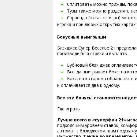
Сплитовать можно трижды, пока 
Тузы также можно разделять не
Саррендо (отказ от игры) може
игрока и при любых открытых картах 
Бонусные выигрыши
Блэкджек Супер Веселье 21 предпола
производиться ставки и выплаты.
Бубновый блэк джек оплачиваетс
Всегда выигрывает бокс, на кото
Бокс, на котором собрано пять 
и оплачивается два к одному.
Все эти бонусы становятся недос
Где играть
Лучше всего в «суперфан 21» игра
подходящим уровнем ставок, комфорт
автомат с блэкджеком, вам подскаж
множество.
Также во время игры, 