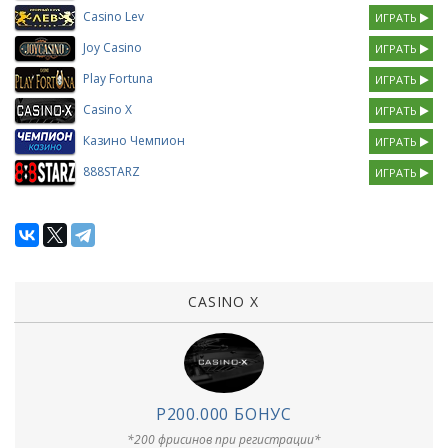
Casino Lev
ИГРАТЬ
Joy Casino
ИГРАТЬ
Play Fortuna
ИГРАТЬ
Casino X
ИГРАТЬ
Казино Чемпион
ИГРАТЬ
888STARZ
ИГРАТЬ
CASINO X
Р200.000 БОНУС
*200 фрисинов при регистрации*