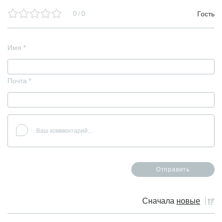
0
0
Гость
/
Имя
*
Почта
*
Сначала
новые