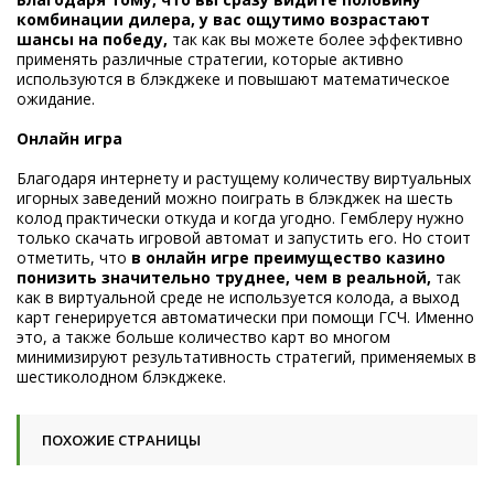
комбинации дилера, у вас ощутимо возрастают
шансы на победу,
так как вы можете более эффективно
применять различные стратегии, которые активно
используются в блэкджеке и повышают математическое
ожидание.
Онлайн игра
Благодаря интернету и растущему количеству виртуальных
игорных заведений можно поиграть в блэкджек на шесть
колод практически откуда и когда угодно. Гемблеру нужно
только скачать игровой автомат и запустить его. Но стоит
отметить, что
в онлайн игре преимущество казино
понизить значительно труднее, чем в реальной,
так
как в виртуальной среде не используется колода, а выход
карт генерируется автоматически при помощи ГСЧ. Именно
это, а также больше количество карт во многом
минимизируют результативность стратегий, применяемых в
шестиколодном блэкджеке.
ПОХОЖИЕ СТРАНИЦЫ