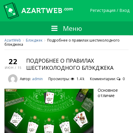
Регистрация / Вход
Меню
AzartWeb
Блэкджек
Подробнее о правилах шестиколодного
блэкджека
22
ПОДРОБНЕЕ О ПРАВИЛАХ
ШЕСТИКОЛОДНОГО БЛЭКДЖЕКА
ИЮН / 15
Автор:
admin
Просмотры:
1.4 k
Комментарии:
0
Основное
отличие