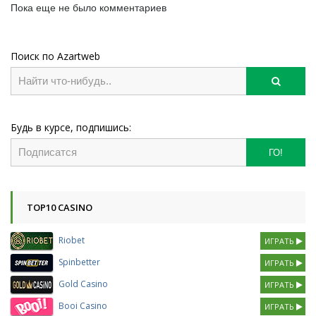
Пока еще не было комментариев
Поиск по Azartweb
Будь в курсе, подпишись:
ГО!
TOP10 CASINO
Riobet
ИГРАТЬ
Spinbetter
ИГРАТЬ
Gold Casino
ИГРАТЬ
Booi Casino
ИГРАТЬ