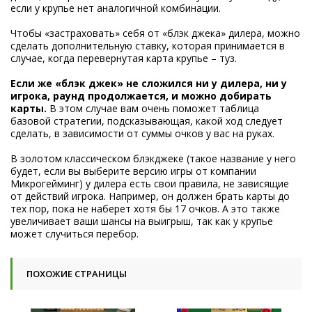
если у крупье нет аналогичной комбинации.
Чтобы «застраховать» себя от «блэк джека» дилера, можно
сделать дополнительную ставку, которая принимается в
случае, когда перевернутая карта крупье – туз.
Если же «блэк джек» не сложился ни у дилера, ни у
игрока, раунд продолжается, и можно добирать
карты.
В этом случае вам очень поможет таблица
базовой стратегии, подсказывающая, какой ход следует
сделать, в зависимости от суммы очков у вас на руках.
В золотом классическом блэкджеке (такое название у него
будет, если вы выберите версию игры от компании
Микрогейминг) у дилера есть свои правила, не зависящие
от действий игрока. Например, он должен брать карты до
тех пор, пока не наберет хотя бы 17 очков. А это также
увеличивает ваши шансы на выигрыш, так как у крупье
может случиться перебор.
ПОХОЖИЕ СТРАНИЦЫ