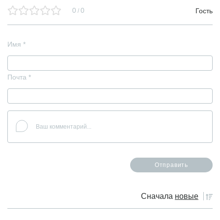
0
0
Гость
/
Имя
*
Почта
*
Сначала
новые