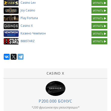
Casino Lev
ИГРАТЬ
Joy Casino
ИГРАТЬ
Play Fortuna
ИГРАТЬ
Casino X
ИГРАТЬ
Казино Чемпион
ИГРАТЬ
888STARZ
ИГРАТЬ
CASINO X
Р200.000 БОНУС
*200 фрисинов при регистрации*