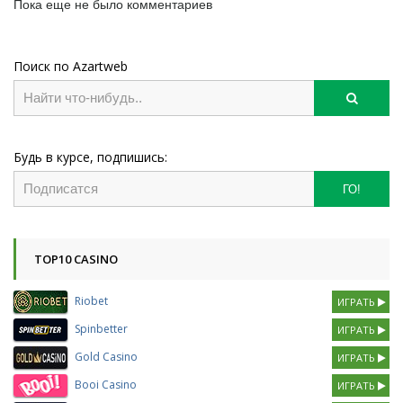
Пока еще не было комментариев
Поиск по Azartweb
Будь в курсе, подпишись:
ГО!
TOP10 CASINO
Riobet
ИГРАТЬ
Spinbetter
ИГРАТЬ
Gold Casino
ИГРАТЬ
Booi Casino
ИГРАТЬ