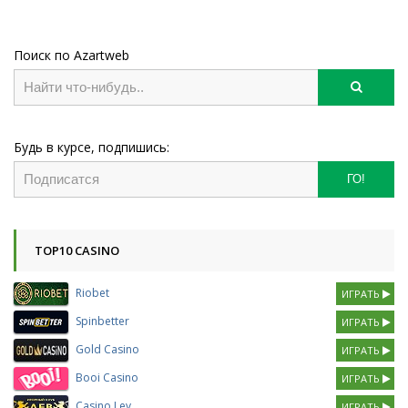
Поиск по Azartweb
Будь в курсе, подпишись:
ГО!
TOP10 CASINO
Riobet
ИГРАТЬ
Spinbetter
ИГРАТЬ
Gold Casino
ИГРАТЬ
Booi Casino
ИГРАТЬ
Casino Lev
ИГРАТЬ