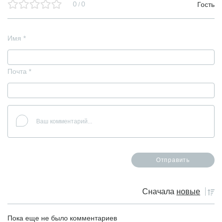
0
0
Гость
/
Имя
*
Почта
*
Сначала
новые
Пока еще не было комментариев