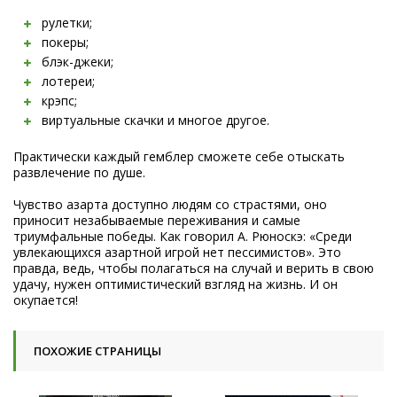
рулетки;
покеры;
блэк-джеки;
лотереи;
крэпс;
виртуальные скачки и многое другое.
Практически каждый гемблер сможете себе отыскать
развлечение по душе.
Чувство азарта доступно людям со страстями, оно
приносит незабываемые переживания и самые
триумфальные победы. Как говорил А. Рюноскэ: «Среди
увлекающихся азартной игрой нет пессимистов». Это
правда, ведь, чтобы полагаться на случай и верить в свою
удачу, нужен оптимистический взгляд на жизнь. И он
окупается!
ПОХОЖИЕ СТРАНИЦЫ