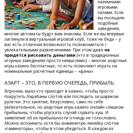
наземными
игровыми
залами. Если
вы посещали
подобные
заведения,
многие автоматы будут вам знакомы. Если же вы впервые
заглянули в виртуальный игровой клуб, тоже не беда – у
вас есть отличная возможность познакомиться с
увлекательными развлечениями. При этом даже
не
придется рисковать деньгами
(что в традиционных
игорных заведениях просто немыслимо) – многие азартные
игры казино бесплатные, то есть позволяют играть на
номинальные расчетные единицы – «фаны».
АЗАРТ – ЭТО, В ПЕРВУЮ ОЧЕРЕДЬ, ПРИБЫЛЬ
Впрочем, мало кто приходит в казино, чтобы просто
покрутить барабаны слотов или последить за шариком
рулетки. Это занятие, безусловно, само по себе
увлекательное, но азартные игры казино онлайн слишком
прибыльны, чтобы упускать случай сорвать куш. И
заявление об их прибыльности отнюдь не голословно.
Можно вспомнить хотя бы знаменитую линейку слотов
«гаминаторы», чтобы в этом убедиться. В каждом из