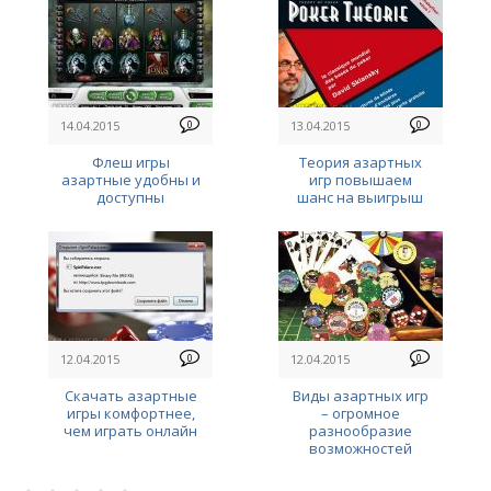
14.04.2015
0
13.04.2015
0
Флеш игры
Теория азартных
азартные удобны и
игр повышаем
доступны
шанс на выигрыш
12.04.2015
0
12.04.2015
0
Скачать азартные
Виды азартных игр
игры комфортнее,
– огромное
чем играть онлайн
разнообразие
возможностей