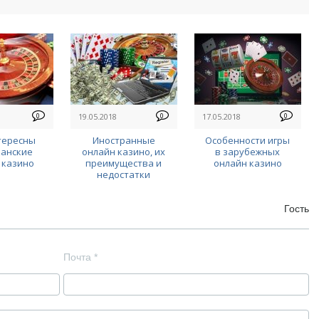
0
19.05.2018
0
17.05.2018
0
тересны
Иностранные
Особенности игры
анские
онлайн казино, их
в зарубежных
 казино
преимущества и
онлайн казино
недостатки
Гость
Почта
*