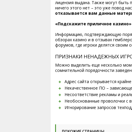
лицензия выдана. Также могут быть 
ничего этого нет – это уже повод на
отказывается вам данные матери
«Подскажите приличное казино»
Информацию, подтверждающую порядо
обзорах казино и в отзывах гемблер
форумов, где игроки делятся своим 
ПРИЗНАКИ НЕНАДЕЖНЫХ ИГР
Можно выделить еще несколько моме
сомнительной порядочности заведен
Адрес сайта открывается крайне
Некачественное ПО – зависающе
Несоответствие рекламы и реаль
Необоснованные проволочки с в
Игнорирование запросов техпод
ПОХОЖИЕ СТРАНИЦЫ