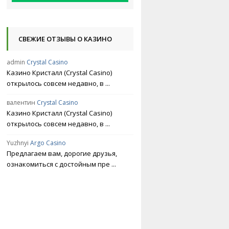
СВЕЖИЕ ОТЗЫВЫ О КАЗИНО
admin
Crystal Casino
Казино Кристалл (Crystal Casino)
открылось совсем недавно, в ...
валентин
Crystal Casino
Казино Кристалл (Crystal Casino)
открылось совсем недавно, в ...
Yuzhnyi
Argo Casino
Предлагаем вам, дорогие друзья,
ознакомиться с достойным пре ...