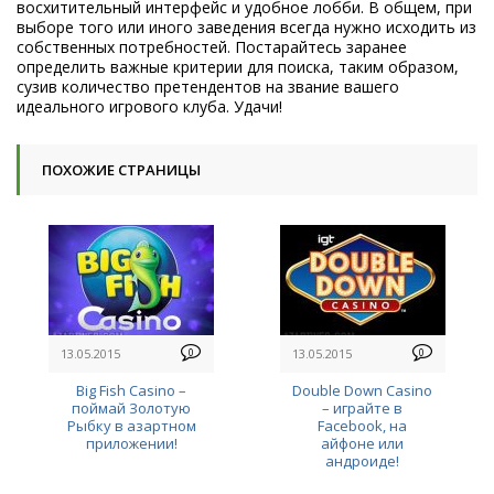
восхитительный интерфейс и удобное лобби. В общем, при
выборе того или иного заведения всегда нужно исходить из
собственных потребностей. Постарайтесь заранее
определить важные критерии для поиска, таким образом,
сузив количество претендентов на звание вашего
идеального игрового клуба. Удачи!
ПОХОЖИЕ СТРАНИЦЫ
13.05.2015
0
13.05.2015
0
Big Fish Casino –
Double Down Casino
поймай Золотую
– играйте в
Рыбку в азартном
Facebook, на
приложении!
айфоне или
андроиде!