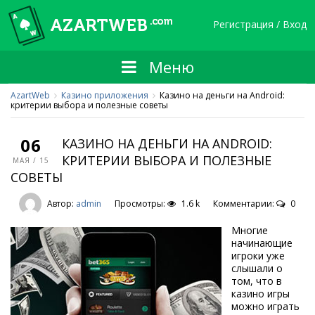
Регистрация / Вход
Меню
AzartWeb
Казино приложения
Казино на деньги на Android:
критерии выбора и полезные советы
06
КАЗИНО НА ДЕНЬГИ НА ANDROID:
КРИТЕРИИ ВЫБОРА И ПОЛЕЗНЫЕ
МАЯ / 15
СОВЕТЫ
Автор:
admin
Просмотры:
1.6 k
Комментарии:
0
Многие
начинающие
игроки уже
слышали о
том, что в
казино игры
можно играть