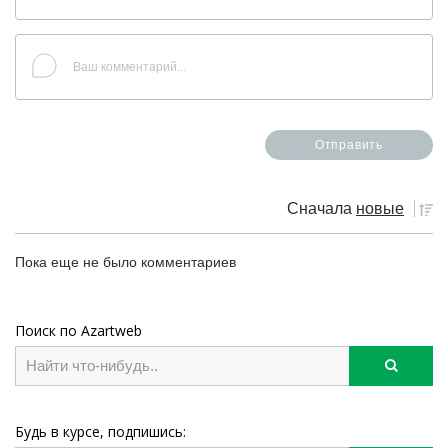
Сначала
новые
Пока еще не было комментариев
Поиск по Azartweb
Будь в курсе, подпишись: