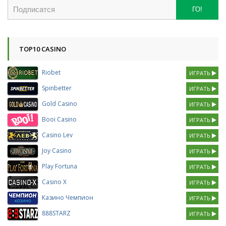
ГО!
TOP10 CASINO
Riobet
ИГРАТЬ
Spinbetter
ИГРАТЬ
Gold Casino
ИГРАТЬ
Booi Casino
ИГРАТЬ
Casino Lev
ИГРАТЬ
Joy Casino
ИГРАТЬ
Play Fortuna
ИГРАТЬ
Casino X
ИГРАТЬ
Казино Чемпион
ИГРАТЬ
888STARZ
ИГРАТЬ