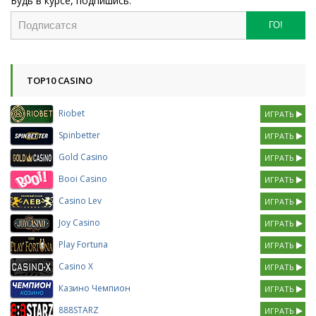
Будь в курсе, подпишись:
ГО!
TOP10 CASINO
Riobet
ИГРАТЬ
Spinbetter
ИГРАТЬ
Gold Casino
ИГРАТЬ
Booi Casino
ИГРАТЬ
Casino Lev
ИГРАТЬ
Joy Casino
ИГРАТЬ
Play Fortuna
ИГРАТЬ
Casino X
ИГРАТЬ
Казино Чемпион
ИГРАТЬ
888STARZ
ИГРАТЬ