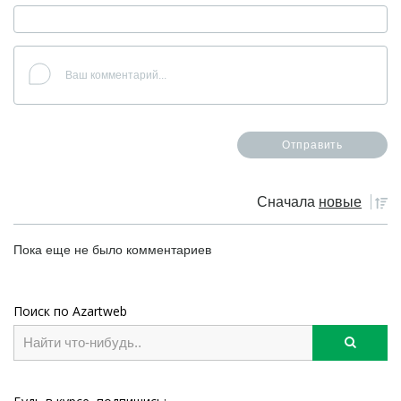
Сначала
новые
Пока еще не было комментариев
Поиск по Azartweb