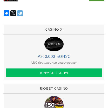
CASINO X
Р200.000 БОНУС
*200 фрисинов при регистрации*
ПОЛУЧИТЬ БОНУС
RIOBET CASINO